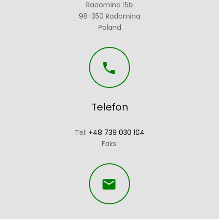
Radomina 15b
98-350 Radomina
Poland

Telefon
Tel:
+48 739 030 104
Faks:
