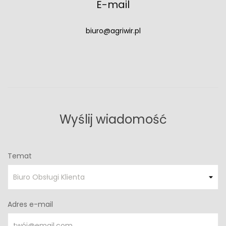
E-mail
biuro@agriwir.pl
Wyślij wiadomość
Temat
Adres e-mail