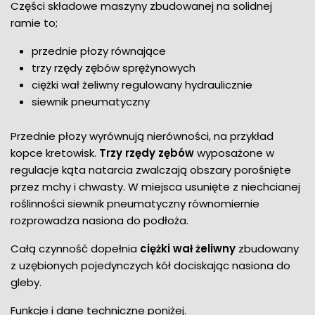
Części składowe maszyny zbudowanej na solidnej
ramie to;
przednie płozy równające
trzy rzędy zębów sprężynowych
ciężki wał żeliwny regulowany hydraulicznie
siewnik pneumatyczny
Przednie płozy wyrównują nierówności, na przykład
kopce kretowisk.
Trzy rzędy zębów
wyposażone w
regulacje kąta natarcia zwalczają obszary porośnięte
przez mchy i chwasty. W miejsca usunięte z niechcianej
roślinności siewnik pneumatyczny równomiernie
rozprowadza nasiona do podłoża.
Całą czynność dopełnia
ciężki wał żeliwny
zbudowany
z uzębionych pojedynczych kół dociskając nasiona do
gleby.
Funkcje i dane techniczne poniżej.