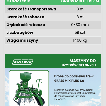
Oznaczenie
GRASS MIX PLUS 3M
Szerokość transportowa
3 m
Szerokość robocza
3 m
Głębokość robocza
0-30 mm
Liczba zębów
58 szt
Waga maszyny
1400 kg