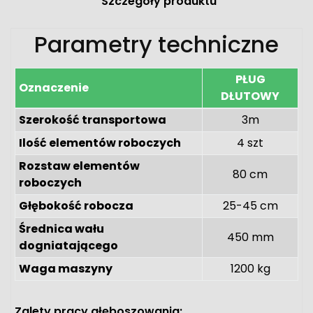
Szczegóły produktu
Parametry techniczne
PŁUG
Oznaczenie
DŁUTOWY
Szerokość transportowa
3m
Ilość elementów roboczych
4 szt
Rozstaw elementów
80 cm
roboczych
Głębokość robocza
25-45 cm
Średnica wału
450 mm
dogniatającego
Waga maszyny
1200 kg
Zalety pracy głęboszowania
: