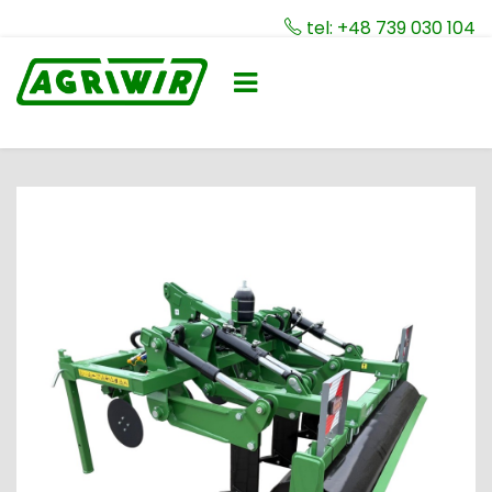
tel: +48 739 030 104
Toggle
☰
navigation