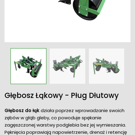
Głębosz Łąkowy - Pług Dłutowy
Głębosz do łąk
działa poprzez wprowadzanie swoich
zębów w głąb gleby, co powoduje spękanie
zagęszczonej warstwy podglebia bez jej wymieszania.
Pęknięcia poprawiają napowietrzenie, drenaż i retencję