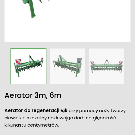
Aerator 3m, 6m
Aerator do regeneracji łąk
przy pomocy noży tworzy
niewielkie szczeliny nakłuwając darń na głębokość
kilkunastu centymetrów.