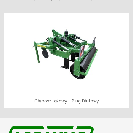
Głębosz Łąkowy - Pług Dłutowy